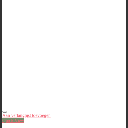
Aan verlanglijst toevoegen
Quick View