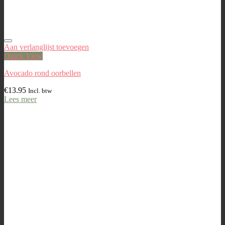
Aan verlanglijst toevoegen
Quick View
Avocado rond oorbellen
€
13.95
Incl. btw
Lees meer