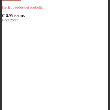
Herfst paddestoel oorbellen
€
16.95
Incl. btw
Lees meer