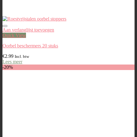
Aan verlanglijst toevoegen
Quick View
Oorbel beschermers 20 stuks
€
2.99
Incl. btw
Lees meer
-20%