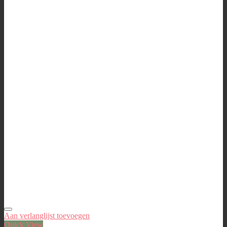
Aan verlanglijst toevoegen
Quick View