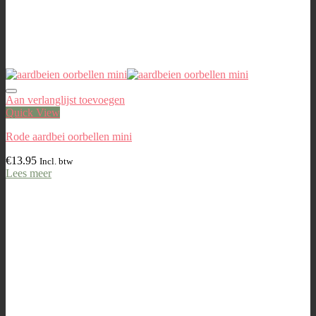
Aan verlanglijst toevoegen
Quick View
Rode aardbei oorbellen mini
€
13.95
Incl. btw
Lees meer