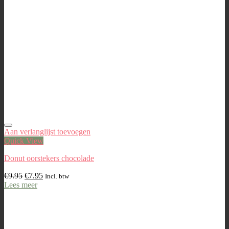
Aan verlanglijst toevoegen
Quick View
Donut oorstekers chocolade
€
9.95
€
7.95
Incl. btw
Lees meer