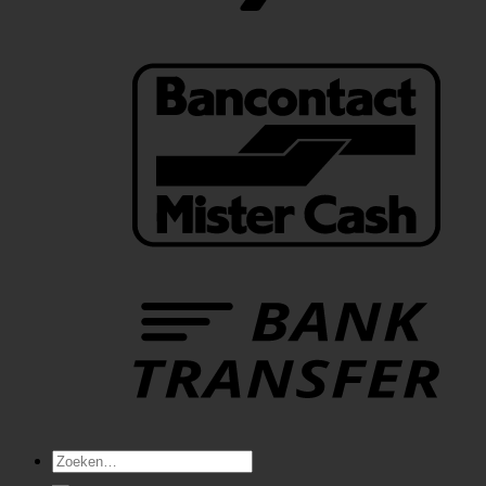
Zoeken
naar: