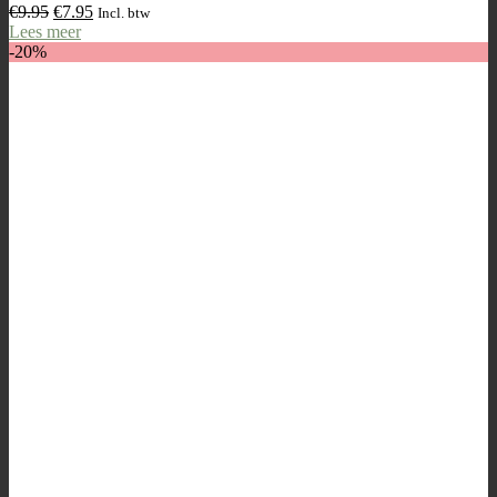
€
9.95
€
7.95
Incl. btw
Lees meer
-20%