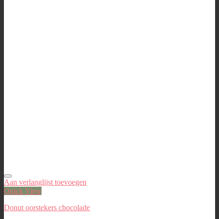
Aan verlanglijst toevoegen
Quick View
Donut oorstekers chocolade