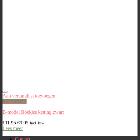
Aan verlanglijst toevoegen
Quick View
B-model Boekjes ketting zwart
€
11.95
€
9.95
Incl. btw
Lees meer
Contact