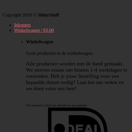
Copyright 2026 ©
ShinyStuff
Inloggen
Winkelwagen /
€
0.00
Winkelwagen
Geen producten in de winkelwagen.
Alle producten worden met de hand gemaakt.
We streven ernaar om binnen 1-4 werkdagen te
verzenden. Heb je jouw bestelling voor een
bepaalde datum nodig? Laat het ons weten en
we doen extra ons best!
*De levertijd is altijd een indicatie en geen garantie.