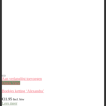
Aan verlanglijst toevoegen
Quick View
Boekjes ketting ‘Alexandra’
€
11.95
Incl. btw
Lees meer