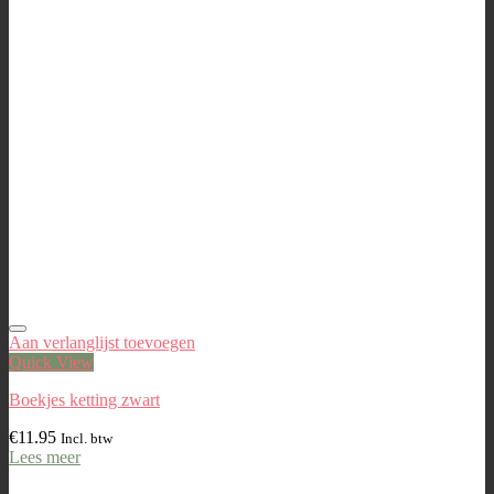
Aan verlanglijst toevoegen
Quick View
Boekjes ketting zwart
€
11.95
Incl. btw
Lees meer